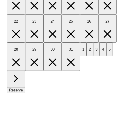
22
23
24
25
26
27
28
29
30
31
1
2
3
4
5
Reserve