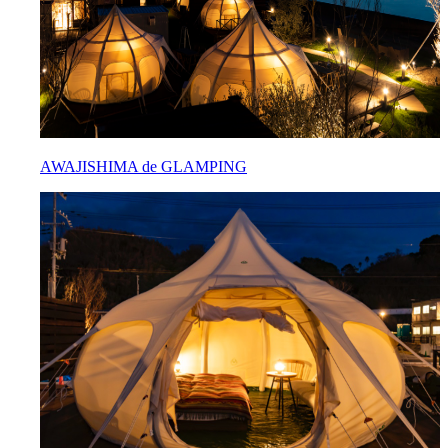
AWAJISHIMA de GLAMPING