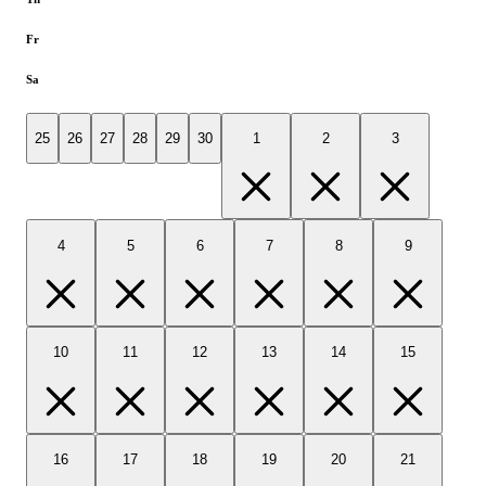
Fr
Sa
25
26
27
28
29
30
1
2
3
4
5
6
7
8
9
10
11
12
13
14
15
16
17
18
19
20
21